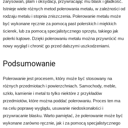
zarysowań, plam i oksydacji, przywracając mu blask i gładkość.
Istnieje wiele różnych metod polerowania metalu, w zależności od
rodzaju metalu i stopnia zniszczenia. Polerowanie metalu może
być wykonane ręcznie za pomocą past polerskich i miękkich
ścierek, lub za pomocą specjalistycznego sprzętu, takiego jak
polerki kątowe. Dzięki polerowaniu metalu można przywrócić mu
nowy wygląd i chronić go przed dalszymi uszkodzeniami.
Podsumowanie
Polerowanie jest procesem, który może być stosowany na
różnych przedmiotach i powierzchniach. Samochody, meble,
szkło, kamienie i metal to tylko niektóre z przykładów
przedmiotów, które można poddać polerowaniu. Proces ten ma
na celu poprawę wyglądu, usuwanie niedoskonałości i
przywracanie blasku. Warto pamiętać, że polerowanie może być
wykonane zarówno ręcznie, jak i za pomocą specjalistycznego