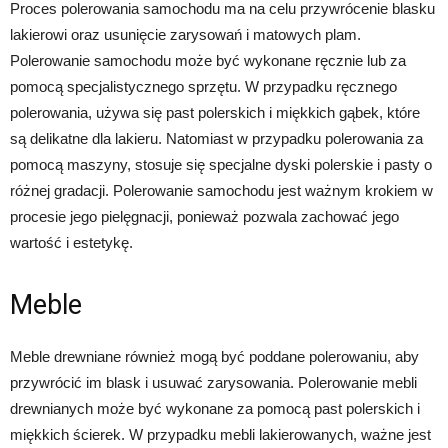
Proces polerowania samochodu ma na celu przywrócenie blasku
lakierowi oraz usunięcie zarysowań i matowych plam.
Polerowanie samochodu może być wykonane ręcznie lub za
pomocą specjalistycznego sprzętu. W przypadku ręcznego
polerowania, używa się past polerskich i miękkich gąbek, które
są delikatne dla lakieru. Natomiast w przypadku polerowania za
pomocą maszyny, stosuje się specjalne dyski polerskie i pasty o
różnej gradacji. Polerowanie samochodu jest ważnym krokiem w
procesie jego pielęgnacji, ponieważ pozwala zachować jego
wartość i estetykę.
Meble
Meble drewniane również mogą być poddane polerowaniu, aby
przywrócić im blask i usuwać zarysowania. Polerowanie mebli
drewnianych może być wykonane za pomocą past polerskich i
miękkich ścierek. W przypadku mebli lakierowanych, ważne jest