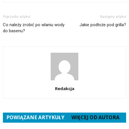
Poprzedni artykuł
Następny artykuł
Co należy zrobić po wlaniu wody
Jakie podłoże pod grilla?
do basenu?
Redakcja
POWIĄZANE ARTYKUŁY
WIĘCEJ OD AUTORA