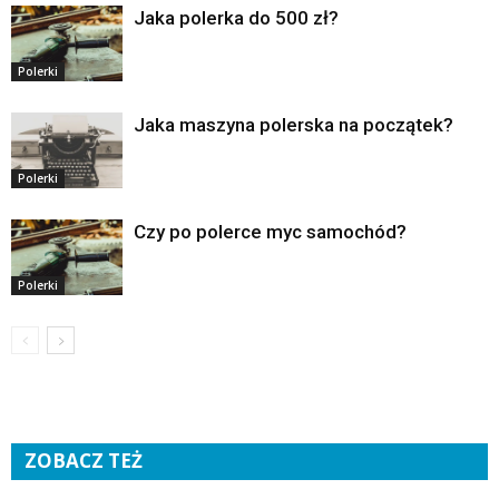
Jaka polerka do 500 zł?
Polerki
Jaka maszyna polerska na początek?
Polerki
Czy po polerce myc samochód?
Polerki
ZOBACZ TEŻ