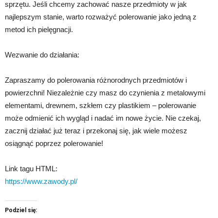
sprzętu. Jeśli chcemy zachować nasze przedmioty w jak
najlepszym stanie, warto rozważyć polerowanie jako jedną z
metod ich pielęgnacji.
Wezwanie do działania:
Zapraszamy do polerowania różnorodnych przedmiotów i
powierzchni! Niezależnie czy masz do czynienia z metalowymi
elementami, drewnem, szkłem czy plastikiem – polerowanie
może odmienić ich wygląd i nadać im nowe życie. Nie czekaj,
zacznij działać już teraz i przekonaj się, jak wiele możesz
osiągnąć poprzez polerowanie!
Link tagu HTML:
https://www.zawody.pl/
Podziel się: