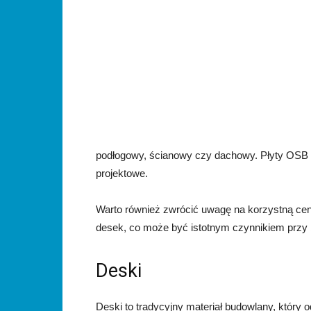
podłogowy, ścianowy czy dachowy. Płyty OSB s
projektowe.
Warto również zwrócić uwagę na korzystną cen
desek, co może być istotnym czynnikiem przy 
Deski
Deski to tradycyjny materiał budowlany, który