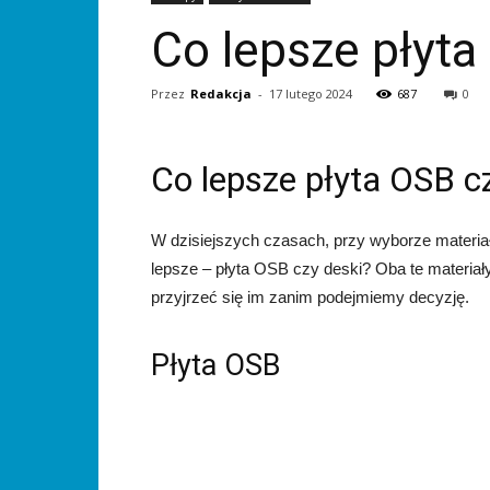
Co lepsze płyta
Przez
Redakcja
-
17 lutego 2024
687
0
Co lepsze płyta OSB c
W dzisiejszych czasach, przy wyborze materi
lepsze – płyta OSB czy deski? Oba te materiały
przyjrzeć się im zanim podejmiemy decyzję.
Płyta OSB