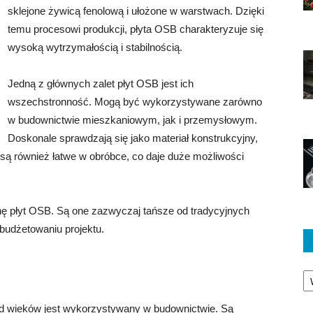
sklejone żywicą fenolową i ułożone w warstwach. Dzięki
temu procesowi produkcji, płyta OSB charakteryzuje się
wysoką wytrzymałością i stabilnością.
Jedną z głównych zalet płyt OSB jest ich
wszechstronność. Mogą być wykorzystywane zarówno
w budownictwie mieszkaniowym, jak i przemysłowym.
Doskonale sprawdzają się jako materiał konstrukcyjny,
ą również łatwe w obróbce, co daje duże możliwości
ę płyt OSB. Są one zazwyczaj tańsze od tradycyjnych
budżetowaniu projektu.
Ka
 od wieków jest wykorzystywany w budownictwie. Są