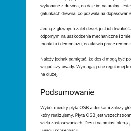
wykonane z drewna, co daje im naturalny i est
gatunkach drewna, co pozwala na dopasowanie i
Jedną z głównych zalet desek jest ich trwałość
odpornym na uszkodzenia mechaniczne i zmien
montażu i demontażu, co ułatwia prace remont
Należy jednak pamiętać, że deski mogą być pod
wilgoć czy owady. Wymagają one regularnej ko
na dłużej.
Podsumowanie
Wybór między płytą OSB a deskami zależy główn
który realizujemy. Płyta OSB jest wszechstro
wielu zastosowaniach. Deski natomiast oferują
uwagi i konserwacji.