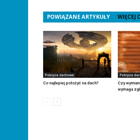
POWIĄZANE ARTYKUŁY
WIĘCEJ
Pokrycia dachowe
Pokrycia da
Co najlepiej położyć na dach?
Czy wymiana
wymaga zgł