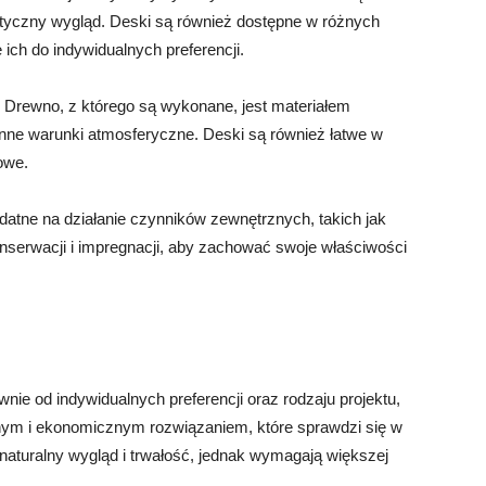
etyczny wygląd. Deski są również dostępne w różnych
ch do indywidualnych preferencji.
. Drewno, z którego są wykonane, jest materiałem
ne warunki atmosferyczne. Deski są również łatwe w
owe.
atne na działanie czynników zewnętrznych, takich jak
nserwacji i impregnacji, aby zachować swoje właściwości
ie od indywidualnych preferencji oraz rodzaju projektu,
nnym i ekonomicznym rozwiązaniem, które sprawdzi się w
 naturalny wygląd i trwałość, jednak wymagają większej