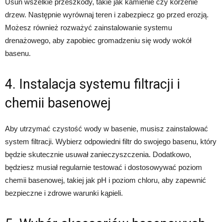
Usuń wszelkie przeszkody, takie jak kamienie czy korzenie
drzew. Następnie wyrównaj teren i zabezpiecz go przed erozją.
Możesz również rozważyć zainstalowanie systemu
drenażowego, aby zapobiec gromadzeniu się wody wokół
basenu.
4. Instalacja systemu filtracji i
chemii basenowej
Aby utrzymać czystość wody w basenie, musisz zainstalować
system filtracji. Wybierz odpowiedni filtr do swojego basenu, który
będzie skutecznie usuwał zanieczyszczenia. Dodatkowo,
będziesz musiał regularnie testować i dostosowywać poziom
chemii basenowej, takiej jak pH i poziom chloru, aby zapewnić
bezpieczne i zdrowe warunki kąpieli.