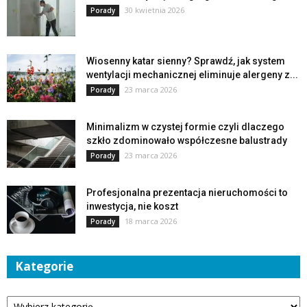
30 kwietnia 2026
Porady
Wiosenny katar sienny? Sprawdź, jak system
wentylacji mechanicznej eliminuje alergeny z...
23 marca 2026
Porady
Minimalizm w czystej formie czyli dlaczego
szkło zdominowało współczesne balustrady
23 marca 2026
Porady
Profesjonalna prezentacja nieruchomości to
inwestycja, nie koszt
18 marca 2026
Porady
Kategorie
Kategorie