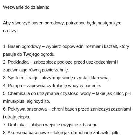
Wezwanie do działania:
Aby stworzyć basen ogrodowy, potrzebne będą następujące
rzeczy:
1. Basen ogrodowy – wybierz odpowiedni rozmiar i kształt, który
pasuje do Twojego ogrodu.
2. Podkładka – zabezpiecz podłoże przed uszkodzeniami i
zapewniając równą powierzchnię.
3. System filtracji – utrzymuje wodę czystą i klarowną.
4. Pompa – zapewnia cyrkulację wody w basenie.
5. Chemikalia do utrzymania czystości wody – takie jak chlor, pH
minus/plus, algińcyd itp.
6. Pokrywa basenowa – chroni basen przed zanieczyszczeniami
i utratą ciepła.
7. Drabinka – ułatwia wejście i wyjście z basenu.
8. Akcesoria basenowe – takie jak dmuchane zabawki, piłki,