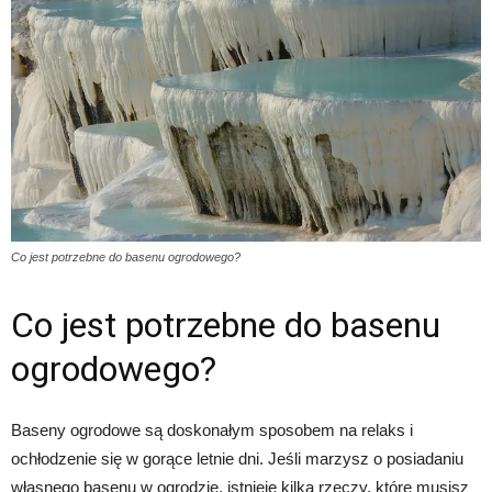
Co jest potrzebne do basenu ogrodowego?
Co jest potrzebne do basenu
ogrodowego?
Baseny ogrodowe są doskonałym sposobem na relaks i
ochłodzenie się w gorące letnie dni. Jeśli marzysz o posiadaniu
własnego basenu w ogrodzie, istnieje kilka rzeczy, które musisz