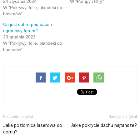
24 stycznia 2024
W "Pompy i filtry"
W "Pokrywy, folie, plandeki do
basenów"
Co jest dobre pod basen
ogrodowy forum?
23 grudnia 2023
W "Pokrywy, folie, plandeki do
basenów"
Poprzedni artykuł
Następny artykuł
Jaka poziomica laserowa do
Jakie pokrycie dachu najtańsze?
domu?