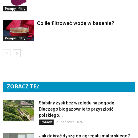
Pompy i filtry
Co ile filtrować wodę w basenie?
Pompy i filtry
ZOBACZ TEŻ
Stabilny zysk bez względu na pogodę.
Dlaczego biogazownie to przyszłość
polskiego...
21 czerwca 2026
Porady
Jak dobrać dyszę do agregatu malarskiego?