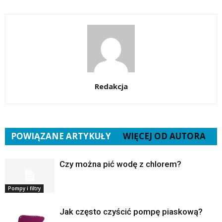
Redakcja
POWIĄZANE ARTYKUŁY
WIĘCEJ OD AUTORA
Czy można pić wodę z chlorem?
Pompy i filtry
Jak często czyścić pompę piaskową?