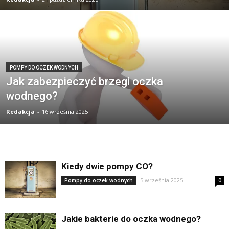
POMPY DO OCZEK WODNYCH
Jak zabezpieczyć brzegi oczka
wodnego?
Redakcja
-
16 września 2025
Kiedy dwie pompy CO?
5 września 2025
Pompy do oczek wodnych
0
Jakie bakterie do oczka wodnego?