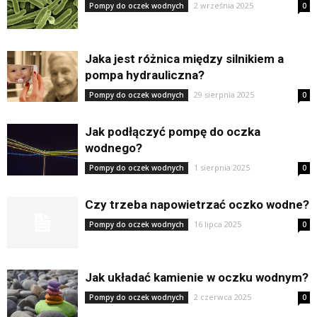
2 września 2025
Pompy do oczek wodnych
0
Jaka jest różnica między silnikiem a
pompa hydrauliczna?
29 sierpnia 2025
Pompy do oczek wodnych
0
Jak podłączyć pompę do oczka
wodnego?
1 sierpnia 2025
Pompy do oczek wodnych
0
Czy trzeba napowietrzać oczko wodne?
16 lipca 2025
Pompy do oczek wodnych
0
Jak układać kamienie w oczku wodnym?
2 czerwca 2025
Pompy do oczek wodnych
0