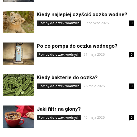
Kiedy najlepiej czyścić oczko wodne?
1 czerwca 2025
Pompy do oczek wodnych
0
Po co pompa do oczka wodnego?
31 maja 2025
Pompy do oczek wodnych
0
Kiedy bakterie do oczka?
26 maja 2025
Pompy do oczek wodnych
0
Jaki filtr na glony?
10 maja 2025
Pompy do oczek wodnych
0