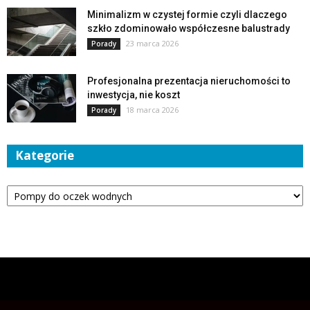
Minimalizm w czystej formie czyli dlaczego
szkło zdominowało współczesne balustrady
23 marca 2026
Porady
Profesjonalna prezentacja nieruchomości to
inwestycja, nie koszt
18 marca 2026
Porady
Kategorie
Kategorie