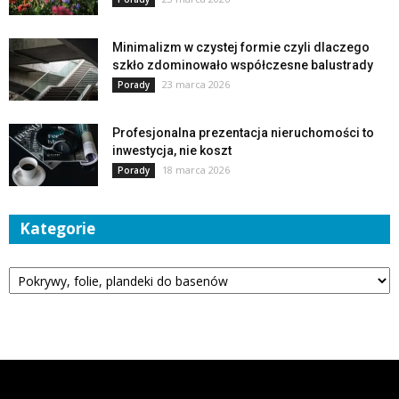
Minimalizm w czystej formie czyli dlaczego
szkło zdominowało współczesne balustrady
23 marca 2026
Porady
Profesjonalna prezentacja nieruchomości to
inwestycja, nie koszt
18 marca 2026
Porady
Kategorie
Kategorie