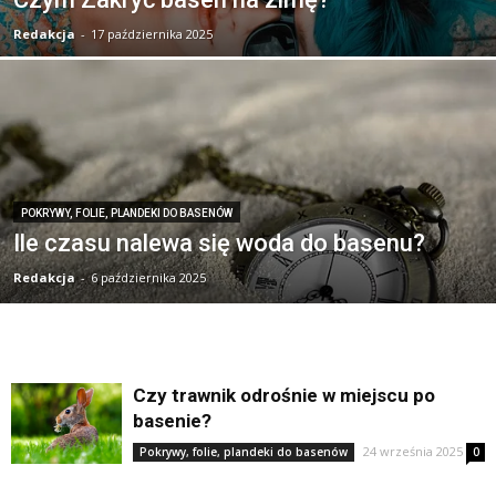
Redakcja
-
17 października 2025
POKRYWY, FOLIE, PLANDEKI DO BASENÓW
Ile czasu nalewa się woda do basenu?
Redakcja
-
6 października 2025
Czy trawnik odrośnie w miejscu po
basenie?
24 września 2025
Pokrywy, folie, plandeki do basenów
0