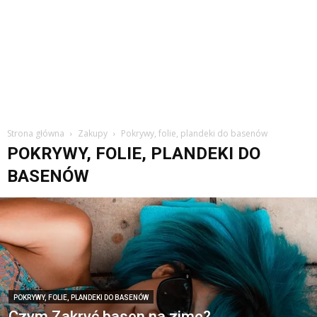
Strona główna
Zakupy
Pokrywy, folie, plandeki do basenów
POKRYWY, FOLIE, PLANDEKI DO
BASENÓW
POKRYWY, FOLIE, PLANDEKI DO BASENÓW
Czym Zakryć basen na zimę?