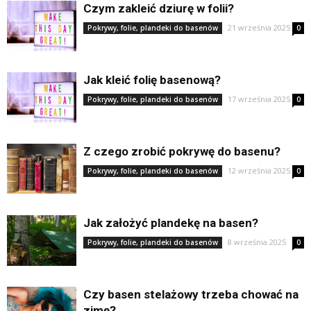
Czym zakleić dziurę w folii?
21 września 2025
Pokrywy, folie, plandeki do basenów
0
Jak kleić folię basenową?
17 września 2025
Pokrywy, folie, plandeki do basenów
0
Z czego zrobić pokrywę do basenu?
12 września 2025
Pokrywy, folie, plandeki do basenów
0
Jak założyć plandekę na basen?
8 września 2025
Pokrywy, folie, plandeki do basenów
0
Czy basen stelażowy trzeba chować na
zimę?