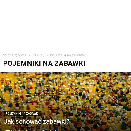
Strona główna
Zakupy
Pojemniki na zabawki
POJEMNIKI NA ZABAWKI
POJEMNIKI NA ZABAWKI
Jak schować zabawki?
Redakcja
-
25 października 2025