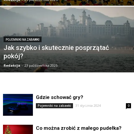
POJEMNIKI NA ZABAWKI
Jak szybko i skutecznie posprzątać
pokój?
Redakcja
-
23 października 2025
Gdzie schować gry?
31 stycznia 2024
Pojemniki na zabawki
0
Co można zrobić z małego pudełka?